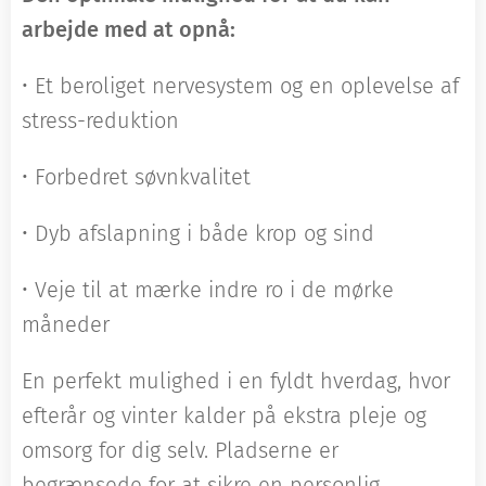
arbejde med at opnå:
• Et beroliget nervesystem og en oplevelse af
stress-reduktion
• Forbedret søvnkvalitet
• Dyb afslapning i både krop og sind
• Veje til at mærke indre ro i de mørke
måneder
En perfekt mulighed i en fyldt hverdag, hvor
efterår og vinter kalder på ekstra pleje og
omsorg for dig selv. Pladserne er
begrænsede for at sikre en personlig