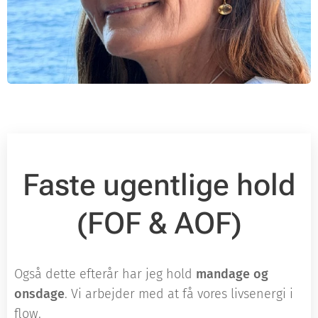
Faste ugentlige hold
(FOF & AOF)
Også dette efterår har jeg hold
mandage og
onsdage
. Vi arbejder med at få vores livsenergi i
flow.