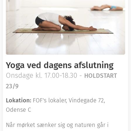
Yoga ved dagens afslutning
Onsdage kl. 17.00-18.30 -
HOLD
START
23/9
Lokation:
FOF's lokaler, Vindegade 72,
Odense C
Når mørket sænker sig og naturen går i