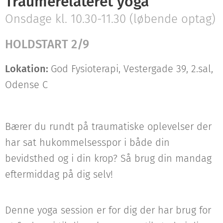
Traumerelateret yoga
Onsdage kl. 10.30-11.30 (løbende optag)
HOLD
START 2/9
Lokation:
God Fysioterapi, Vestergade 39, 2.sal,
Odense C
Bærer du rundt på traumatiske oplevelser der
har sat hukommelsesspor i både din
bevidsthed og i din krop? Så brug din mandag
eftermiddag på dig selv!
Denne yoga session er for dig der har brug for