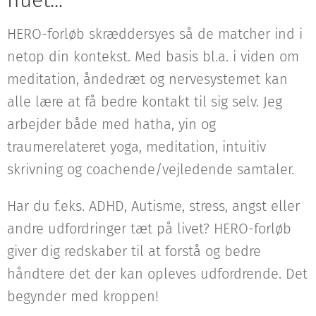
nuet...
HERO-forløb skræddersyes så de matcher ind i
netop din kontekst. Med basis bl.a. i viden om
meditation, åndedræt og nervesystemet kan
alle lære at få bedre kontakt til sig selv. Jeg
arbejder både med hatha, yin og
traumerelateret yoga, meditation, intuitiv
skrivning og coachende/vejledende samtaler.
Har du f.eks. ADHD, Autisme, stress, angst eller
andre udfordringer tæt på livet? HERO-forløb
giver dig redskaber til at forstå og bedre
håndtere det der kan opleves udfordrende. Det
begynder med kroppen!