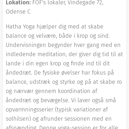
Lokation:
FOF's lokaler, Vindegade 72,
Odense C
Hatha Yoga hjælper dig med at skabe
balance og velvære, både i krop og sind.
Undervisningen begynder hver gang med en
indledende meditation, der giver dig tid til at
lande i din egen krop og finde ind til dit
åndedræt. De fysiske øvelser har fokus på
balance, udstræk og styrke og på at skabe ro
og nærvær gennem koordination af
åndedræt og bevægelse. Vi laver også små
opvarmningsserier (typisk variationer af
solhilsen) og afrunder sessionen med en
afspænding. Denne yoga-session er for alle