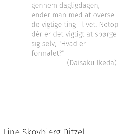
gennem dagligdagen,
ender man med at overse
de vigtige ting i livet. Netop
dér er det vigtigt at spørge
sig selv; "Hvad er
formålet?"
(Daisaku Ikeda)
Line Skovbjerg Ditzel