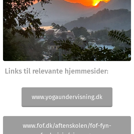
Links til relevante hjemmesider
:
www.yogaundervisning.dk
www.fof.dk/aftenskolen/fof-fyn-