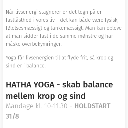
Når livsenergi stagnerer er det tegn på en
fastlåsthed i vores liv – det kan både være fysisk,
følelsesmæssigt og tankemæssigt. Man kan opleve
at man sidder fast i de samme mønstre og har
måske overbekymringer.
Yoga får livsenergien til at flyde frit, så krop og
sind er i balance.
HATHA YOGA - skab balance
mellem krop og sind
Mandage kl. 10-11.30 -
HOLD
START
31/8