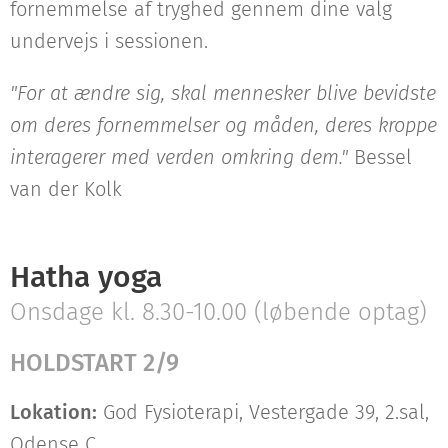
fornemmelse af tryghed gennem dine valg
undervejs i sessionen.
"For at ændre sig, skal mennesker blive bevidste
om deres fornemmelser og måden, deres kroppe
interagerer med verden omkring dem."
Bessel
van der Kolk
Hatha yoga
Onsdage kl. 8.30-10.00 (løbende optag)
HOLD
START 2/9
Lokation:
God Fysioterapi, Vestergade 39, 2.sal,
Odense C