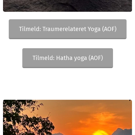
Tilmeld: Traumerelateret Yoga (AOF)
Tilmeld: Hatha yoga (AOF)